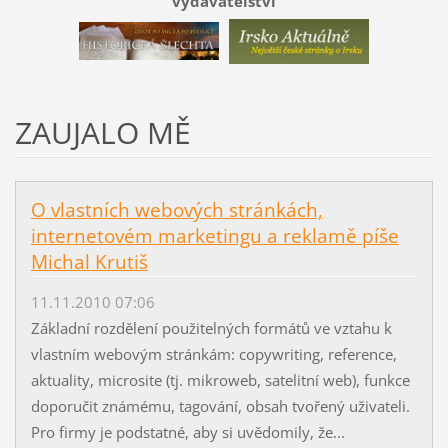
vydavatelství
ZAUJALO MĚ
O vlastních webových stránkách,
internetovém marketingu a reklamě píše
Michal Krutiš
11.11.2010 07:06
Základní rozdělení použitelných formátů ve vztahu k
vlastním webovým stránkám: copywriting, reference,
aktuality, microsite (tj. mikroweb, satelitní web), funkce
doporučit známému, tagování, obsah tvořený uživateli.
Pro firmy je podstatné, aby si uvědomily, že...