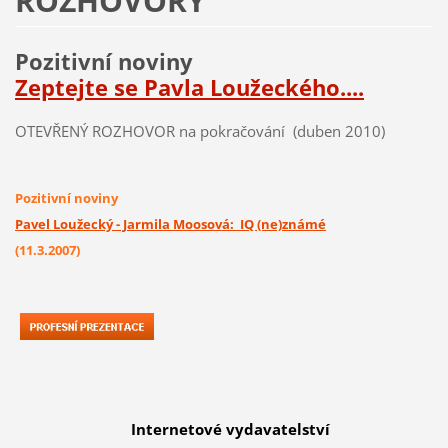
ROZHOVORY
Pozitivní noviny
Zeptejte se Pavla Loužeckého....
OTEVŘENÝ ROZHOVOR na pokračování
(duben 2010)
Pozitivní noviny
Pavel Loužecký - Jarmila Moosová: IQ (ne)známé
(11.3.2007)
Internetové vydavatelství